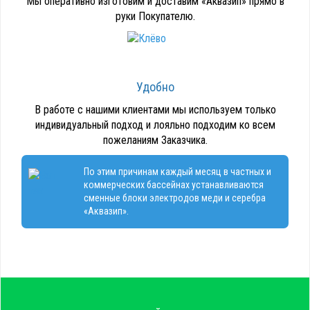
Мы оперативно изготовим и доставим «Аквазип» прямо в
руки Покупателю.
Удобно
В работе с нашими клиентами мы используем только
индивидуальный подход и лояльно подходим ко всем
пожеланиям Заказчика.
По этим причинам каждый месяц в частных и
коммерческих бассейнах устанавливаются
сменные блоки электродов меди и серебра
«Аквазип».