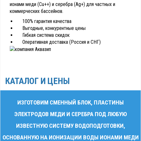
ионами меди (Cu++) и серебра (Ag+) для частных и
коммерческих бассейнов.
100% гарантия качества
Выгодные, конкурентные цены
Гибкая система скидок
Оперативная доставка (Россия и СНГ)
КАТАЛОГ И ЦЕНЫ
ИЗГОТОВИМ СМЕННЫЙ БЛОК, ПЛАСТИНЫ
ЭЛЕКТРОДОВ МЕДИ И СЕРЕБРА ПОД ЛЮБУЮ
ИЗВЕСТНУЮ СИСТЕМУ ВОДОПОДГОТОВКИ,
ОСНОВАННУЮ НА ИОНИЗАЦИИ ВОДЫ ИОНАМИ МЕДИ