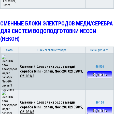
СМЕННЫЕ БЛОКИ ЭЛЕКТРОДОВ МЕДИ/СЕРЕБРА
ДЛЯ СИСТЕМ ВОДОПОДГОТОВКИ NECON
(НЕКОН)
Фото
Наименование товара
Цена, руб./шт.
Сменный блок электродов меди/
58 500
серебра Mini - сплав, Nec-20 | С21028/3,
Купить
С21031/3
Сменный блок электродов меди/
89 100
серебра Mini - сплав, Nec-20 | С21028/5,
Купить
С21031/5