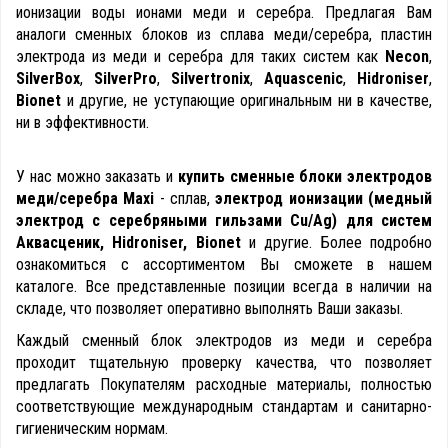
ионизации воды ионами меди и серебра. Предлагая Вам
аналоги сменных блоков из сплава меди/серебра, пластин
электрода из меди и серебра для таких систем как
Necon
,
SilverBox
,
SilverPro
,
Silvertronix
,
Aquascenic
,
Hidroniser
,
Bionet
и другие, не уступающие оригинальным ни в качестве,
ни в эффективности.
У нас можно заказать и
купить сменные блоки электродов
меди/серебра Maxi
- сплав,
электрод ионизации (медный
электрод с серебряными гильзами Cu/Ag) для систем
Аквасценик, Hidroniser, Bionet
и другие. Более подробно
ознакомиться с ассортиментом Вы сможете в нашем
каталоге. Все представленные позиции всегда в наличии на
складе, что позволяет оперативно выполнять Ваши заказы.
Каждый сменный блок электродов из меди и серебра
проходит тщательную проверку качества, что позволяет
предлагать Покупателям расходные материалы, полностью
соответствующие международным стандартам и санитарно-
гигиеническим нормам.