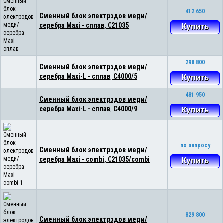
412 650
Сменный блок электродов меди/
серебра Maxi - сплав, С21035
Купить
298 800
Сменный блок электродов меди/
серебра Maxi-L - сплав, С4000/5
Купить
481 950
Сменный блок электродов меди/
серебра Maxi-L - сплав, С4000/9
Купить
по запросу
Сменный блок электродов меди/
серебра Maxi - combi, C21035/combi
Купить
829 800
Сменный блок электродов меди/