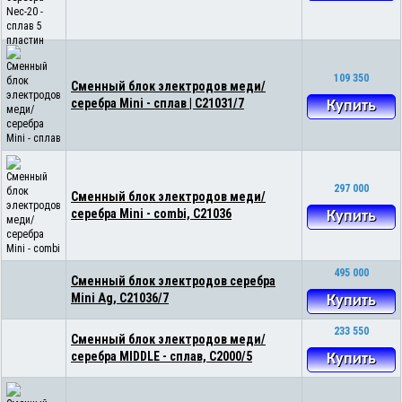
109 350
Сменный блок электродов меди/
серебра Mini - сплав | С21031/7
Купить
297 000
Сменный блок электродов меди/
серебра Mini - combi, C21036
Купить
495 000
Сменный блок электродов серебра
Mini Ag, C21036/7
Купить
233 550
Сменный блок электродов меди/
серебра MIDDLE - сплав, C2000/5
Купить