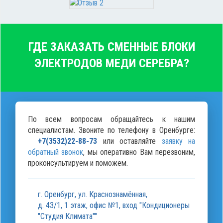
ГДЕ ЗАКАЗАТЬ СМЕННЫЕ БЛОКИ
ЭЛЕКТРОДОВ МЕДИ СЕРЕБРА?
По всем вопросам обращайтесь к нашим
специалистам. Звоните по телефону в Оренбурге:
+7(3532)22-88-73
или оставляйте
заявку на
обратный звонок
, мы оперативно Вам перезвоним,
проконсультируем и поможем.
г. Оренбург, ул. Краснознамённая,
д. 43/1, 1 этаж, офис №1, вход "Кондиционеры
"Студия Климата""