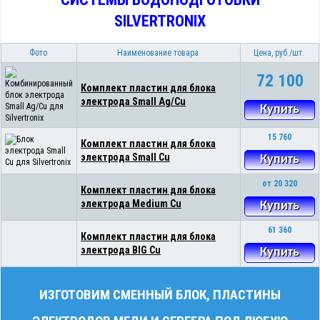
SILVERTRONIX
Фото
Наименование товара
Цена, руб./шт.
72 100
Комплект пластин для блока
электрода Small Ag/Cu
Купить
15 760
Комплект пластин для блока
электрода Small Cu
Купить
от 20 320
Комплект пластин для блока
электрода Medium Cu
Купить
61 360
Комплект пластин для блока
электрода BIG Cu
Купить
ИЗГОТОВИМ СМЕННЫЙ БЛОК, ПЛАСТИНЫ