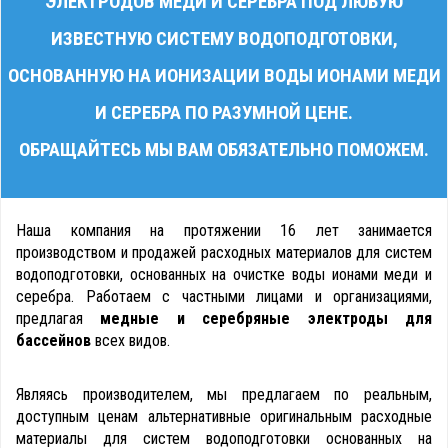
ЭЛЕКТРОДОВ МЕДИ И СЕРЕБРА ПОД ЛЮБУЮ
ИЗВЕСТНУЮ СИСТЕМУ ВОДОПОДГОТОВКИ,
ОСНОВАННУЮ НА ИОНИЗАЦИИ ВОДЫ ИОНАМИ МЕДИ
И СЕРЕБРА ПО РАЗУМНОЙ ЦЕНЕ.
ОБРАЩАЙТЕСЬ МЫ ВАМ ОБЯЗАТЕЛЬНО ПОМОЖЕМ.
Наша компания на протяжении 16 лет занимается
производством и продажей расходных материалов для систем
водоподготовки, основанных на очистке воды ионами меди и
серебра. Работаем с частными лицами и организациями,
предлагая
медные и серебряные электроды для
бассейнов
всех видов.
Являясь производителем, мы предлагаем по реальным,
доступным ценам альтернативные оригинальным расходные
материалы для систем водоподготовки основанных на